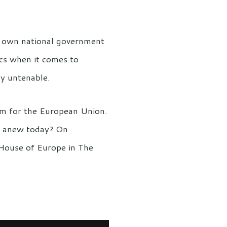
 own national government
ics when it comes to
ly untenable.
orm for the European Union.
it anew today? On
 House of Europe in The