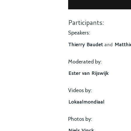
Participants:
Speakers:
Thierry Baudet
and
Matthi
Moderated by:
Ester van Rijswijk
Videos by:
Lokaalmondiaal
Photos by:
Niels Vinck