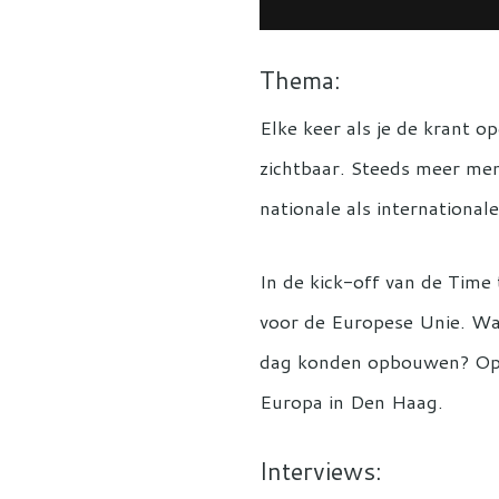
Thema:
Elke keer als je de krant o
zichtbaar. Steeds meer men
nationale als internationa
In de kick-off van de Time
voor de Europese Unie. Wa
dag konden opbouwen? Op w
Europa in Den Haag.
Interviews: