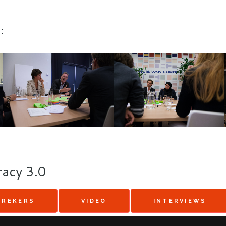
:
acy 3.0
PREKERS
VIDEO
INTERVIEWS