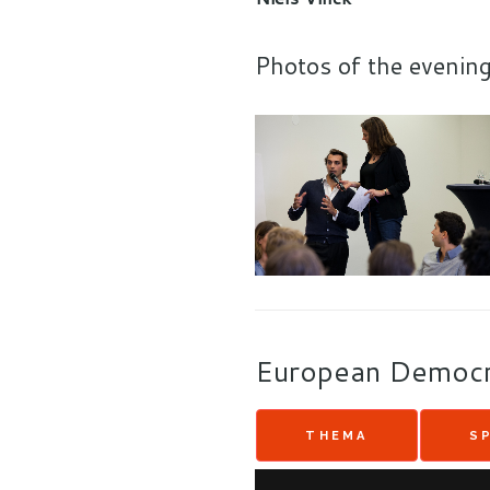
Photos of the evening
European Democr
THEMA
S