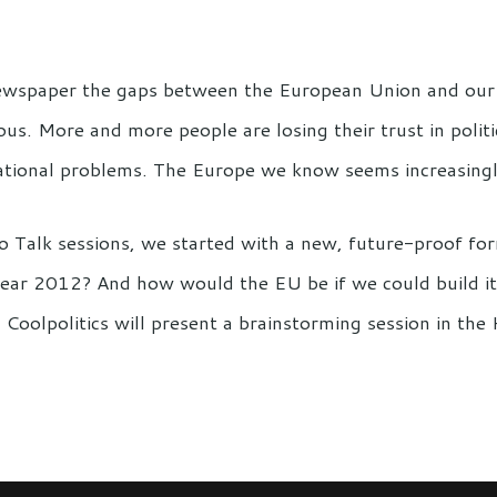
newspaper the gaps between the European Union and our
ous. More and more people are losing their trust in polit
national problems. The Europe we know seems increasing
 to Talk sessions, we started with a new, future-proof f
year 2012? And how would the EU be if we could build 
olpolitics will present a brainstorming session in the