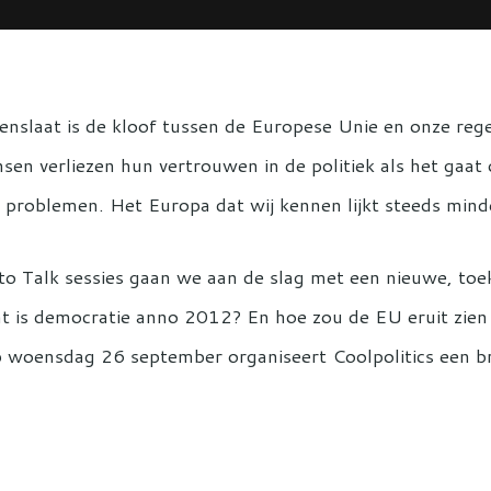
penslaat is de kloof tussen de Europese Unie en onze rege
sen verliezen hun vertrouwen in de politiek als het gaa
le problemen. Het Europa dat wij kennen lijkt steeds min
 to Talk sessies gaan we aan de slag met een nieuwe, t
t is democratie anno 2012? En hoe zou de EU eruit zie
oensdag 26 september organiseert Coolpolitics een br