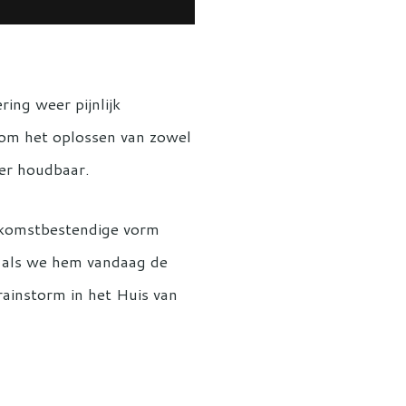
ring weer pijnlijk
t om het oplossen van zowel
der houdbaar.
oekomstbestendige vorm
n als we hem vandaag de
ainstorm in het Huis van