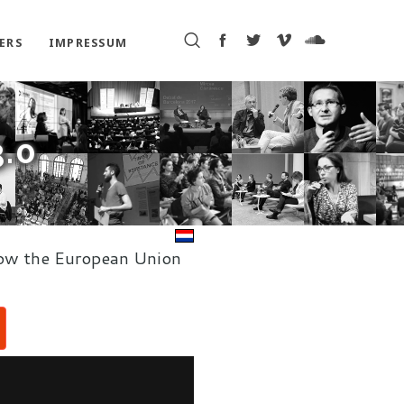
ERS
IMPRESSUM
.0
how the European Union