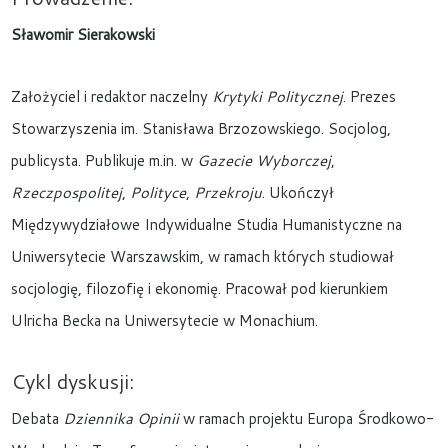
Sławomir Sierakowski
Założyciel i redaktor naczelny
Krytyki Politycznej
. Prezes
Stowarzyszenia im. Stanisława Brzozowskiego. Socjolog,
publicysta. Publikuje m.in. w
Gazecie Wyborczej
,
Rzeczpospolitej
,
Polityce
,
Przekroju
. Ukończył
Międzywydziałowe Indywidualne Studia Humanistyczne na
Uniwersytecie Warszawskim, w ramach których studiował
socjologię, filozofię i ekonomię. Pracował pod kierunkiem
Ulricha Becka na Uniwersytecie w Monachium.
Cykl dyskusji:
Debata
Dziennika Opinii
w ramach projektu Europa Środkowo-