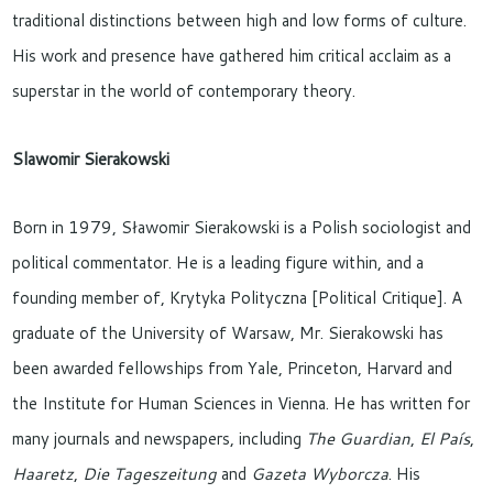
traditional distinctions between high and low forms of culture.
His work and presence have gathered him critical acclaim as a
superstar in the world of contemporary theory.
Slawomir Sierakowski
Born in 1979, Sławomir Sierakowski is a Polish sociologist and
political commentator. He is a leading figure within, and a
founding member of, Krytyka Polityczna [Political Critique]. A
graduate of the University of Warsaw, Mr. Sierakowski has
been awarded fellowships from Yale, Princeton, Harvard and
the Institute for Human Sciences in Vienna. He has written for
many journals and newspapers, including
The Guardian
,
El País
,
Haaretz
,
Die Tageszeitung
and
Gazeta Wyborcza
. His