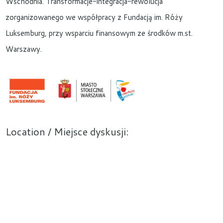
Wschodnia. Transformacje-integracja-rewolucja
zorganizowanego we współpracy z Fundacją im. Róży
Luksemburg, przy wsparciu finansowym ze środków m.st.
Warszawy.
Location / Miejsce dyskusji: