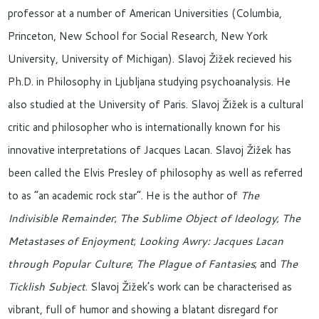
professor at a number of American Universities (Columbia,
Princeton, New School for Social Research, New York
University, University of Michigan). Slavoj Žižek recieved his
Ph.D. in Philosophy in Ljubljana studying psychoanalysis. He
also studied at the University of Paris. Slavoj Žižek is a cultural
critic and philosopher who is internationally known for his
innovative interpretations of Jacques Lacan. Slavoj Žižek has
been called the Elvis Presley of philosophy as well as referred
to as “an academic rock star”. He is the author of
The
Indivisible Remainder
;
The Sublime Object of Ideology
;
The
Metastases of Enjoyment
;
Looking Awry: Jacques Lacan
through Popular Culture
;
The Plague of Fantasies
; and
The
Ticklish Subject
. Slavoj Žižek’s work can be characterised as
vibrant, full of humor and showing a blatant disregard for