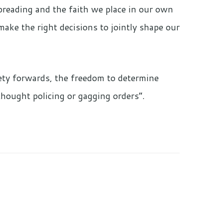
spreading and the faith we place in our own
 make the right decisions to jointly shape our
ety forwards, the freedom to determine
thought policing or gagging orders”.