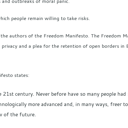
s and outbreaks of moral panic.
hich people remain willing to take risks.
y the authors of the Freedom Manifesto. The Freedom Ma
o privacy and a plea for the retention of open borders i
ifesto states:
the 21st century. Never before have so many people ha
chnologically more advanced and, in many ways, freer t
 of the future.