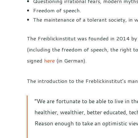
Questioning irrational fears, modern myth
Freedom of speech.
The maintenance of a tolerant society, in w
The Freiblickinstitut was founded in 2014 b
(including the freedom of speech, the right t
signed
here
(in German).
The introduction to the Freblickinstitut’s man
“We are fortunate to be able to live in 
healthier, wealthier, better educated, te
Reason enough to take an optimistic view