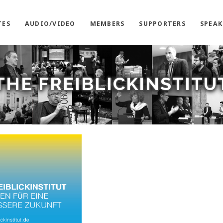
TES
AUDIO/VIDEO
MEMBERS
SUPPORTERS
SPEAK
THE FREIBLICKINSTITU