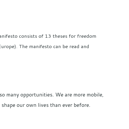
nifesto consists of 13 theses for freedom
n Europe). The manifesto can be read and
d so many opportunities. We are more mobile,
o shape our own lives than ever before.