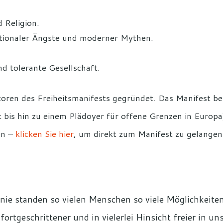
 Religion.
rationaler Ängste und moderner Mythen.
nd tolerante Gesellschaft.
oren des Freiheitsmanifests gegründet. Das Manifest bes
it bis hin zu einem Plädoyer für offene Grenzen in Europ
en –
klicken Sie hier
, um direkt zum Manifest zu gelangen
nie standen so vielen Menschen so viele Möglichkeiten
ortgeschrittener und in vielerlei Hinsicht freier in un