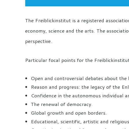
The Freiblickinstitut is a registered associati
economy, science and the arts. The associati
perspective.
Particular focal points for the Freiblickinstitu
Open and controversial debates about the b
Reason and progress: the legacy of the En
Confidence in the autonomous individual a
The renewal of democracy.
Global growth and open borders.
Educational, scientific, artistic and religio