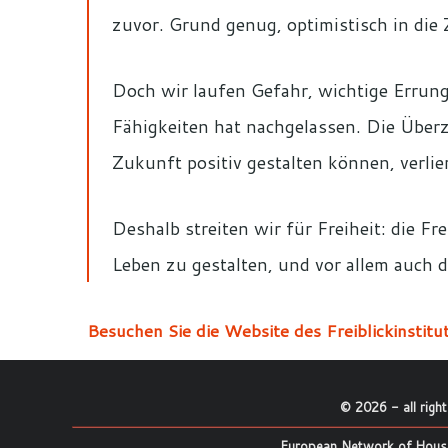
zuvor. Grund genug, optimistisch in die 
Doch wir laufen Gefahr, wichtige Errung
Fähigkeiten hat nachgelassen. Die Über
Zukunft positiv gestalten können, verlier
Deshalb streiten wir für Freiheit: die Fr
Leben zu gestalten, und vor allem auch 
Besuchen Sie die Website des Freiblickinstitut
©
2026
- all righ
European Network of House