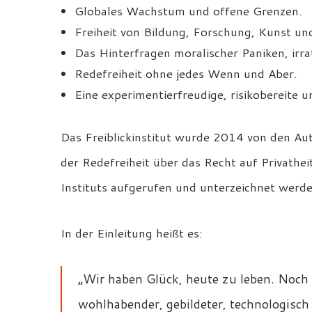
Globales Wachstum und offene Grenzen.
Freiheit von Bildung, Forschung, Kunst und
Das Hinterfragen moralischer Paniken, ir
Redefreiheit ohne jedes Wenn und Aber.
Eine experimentierfreudige, risikobereite u
Das Freiblickinstitut wurde 2014 von den Aut
der Redefreiheit über das Recht auf Privathe
Instituts aufgerufen und unterzeichnet werd
In der Einleitung heißt es:
„Wir haben Glück, heute zu leben. Noch 
wohlhabender, gebildeter, technologisch f