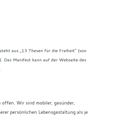
teht aus „13 Thesen für die Freiheit“ (von
a). Das Manifest kann auf der Webseite des
.
 offen. Wir sind mobiler, gesünder,
serer persönlichen Lebensgestaltung als je