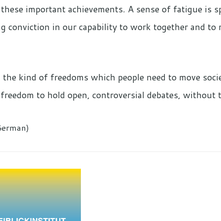
f these important achievements. A sense of fatigue is 
ing conviction in our capability to work together and to
: the kind of freedoms which people need to move soci
e freedom to hold open, controversial debates, without 
German)