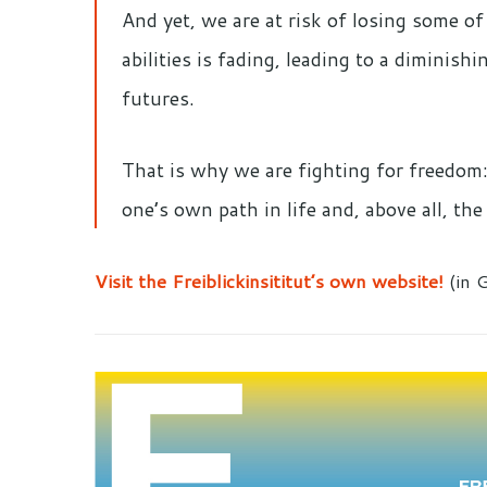
And yet, we are at risk of losing some o
abilities is fading, leading to a diminish
futures.
That is why we are fighting for freedom
one’s own path in life and, above all, th
Visit the Freiblickinsititut’s own website!
(in 