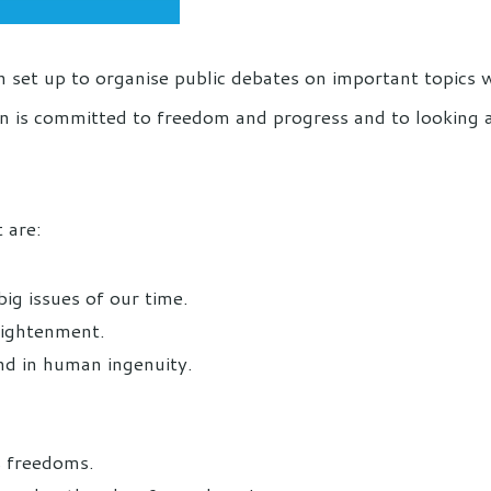
on set up to organise public debates on important topics wi
on is committed to freedom and progress and to looking a
t are:
ig issues of our time.
lightenment.
nd in human ingenuity.
us freedoms.